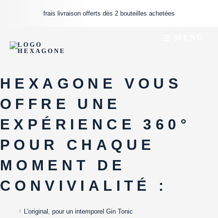
Aller
frais livraison offerts dès 2 bouteilles achetées
au
contenu
MENU
HEXAGONE VOUS
OFFRE
UNE
EXPÉRIENCE 360°
POUR CHAQUE
MOMENT
DE
CONVIVIALITÉ :
L'original, pour un intemporel Gin Tonic